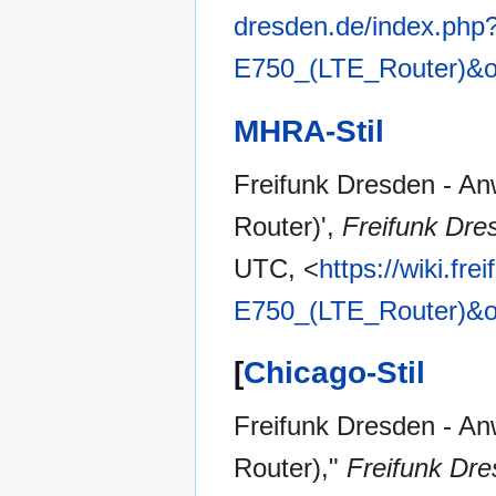
dresden.de/index.php?
E750_(LTE_Router)&o
MHRA-Stil
Freifunk Dresden - An
Router)',
Freifunk Dre
UTC, <
https://wiki.fr
E750_(LTE_Router)&o
[
Chicago-Stil
Freifunk Dresden - An
Router),"
Freifunk Dre