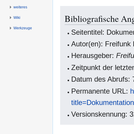
weiteres
Bibliografische An
Wiki
Werkzeuge
Seitentitel: Dokume
Autor(en): Freifunk
Herausgeber:
Freif
Zeitpunkt der letz
Datum des Abrufs: 
Permanente URL:
h
title=Dokumentatio
Versionskennung: 