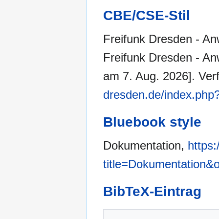
CBE/CSE-Stil
Freifunk Dresden - An
Freifunk Dresden - An
am 7. Aug. 2026]. Ver
dresden.de/index.php
Bluebook style
Dokumentation,
https:
title=Dokumentation&
BibTeX-Eintrag