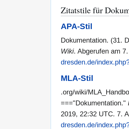
Zitatstile für Doku
APA-Stil
Dokumentation. (31. 
Wiki
. Abgerufen am 7
dresden.de/index.php
MLA-Stil
.org/wiki/MLA_Handb
==="Dokumentation."
2019, 22:32 UTC. 7. A
dresden.de/index.php