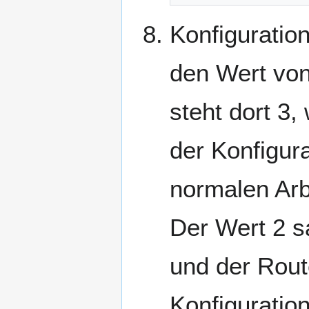
Konfiguration
den Wert von
steht dort 3
der Konfigur
normalen Arb
Der Wert 2 s
und der Rout
Konfiguratio