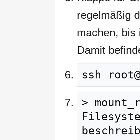
regelmäßig d
machen, bis i
Damit befind
ssh root
> mount_r
Filesyste
beschrei